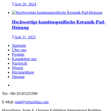
Aug 26, 2024
Hochwertige kundenspezifische Keramik-Pad-
Heizung
Aug 11, 2021
Startseite
Über uns
Produkt
Kontaktiere uns
Nachricht
Wissen
Rückmeldung
Sitemap
Tel: +86-29-85325399
E-Mail:
mail@refrachina.com
Hinzufügen: Suite A, Qujiang Exhibition International Building,