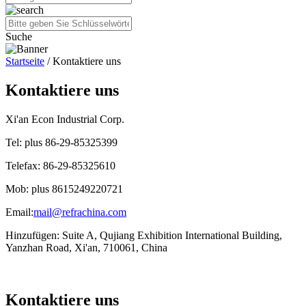
Suche
Startseite
/ Kontaktiere uns
Kontaktiere uns
Xi'an Econ Industrial Corp.
Tel: plus 86-29-85325399
Telefax: 86-29-85325610
Mob: plus 8615249220721
Email:
mail@refrachina.com
Hinzufügen: Suite A, Qujiang Exhibition International Building,
Yanzhan Road, Xi'an, 710061, China
Kontaktiere uns